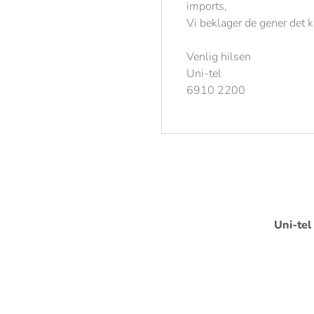
imports,
Vi beklager de gener det 
Venlig hilsen
Uni-tel
6910 2200
Uni-tel