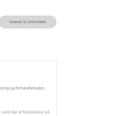
TILBAGE TIL STATUSSIDE
jening og forhandlersiden.
samt der er forsinkelser på