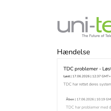
Hændelse
TDC problemer - Løs
Løst
| 17.06.2026 | 12:37 GMT
TDC har rettet deres system 
Åben
| 17.06.2026 | 10:19 G
TDC har problemer med der