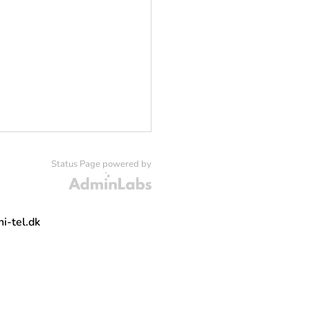
Status Page powered by
Admin Labs
i-tel.dk