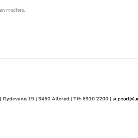
kan medføre.
 | Gydevang 19 | 3450 Allerød | Tlf: 6910 2200 |
support@un