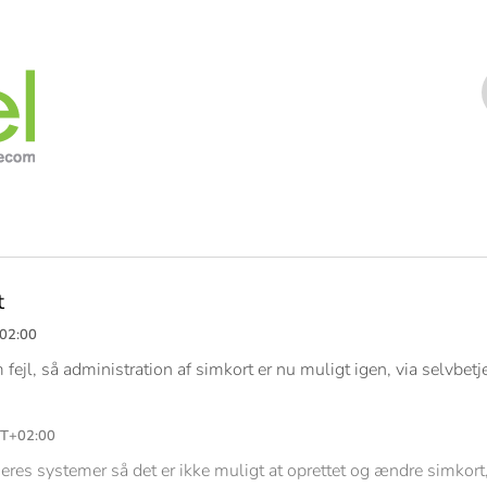
t
+02:00
fejl, så administration af simkort er nu muligt igen, via selvbet
MT+02:00
es systemer så det er ikke muligt at oprettet og ændre simkort, 